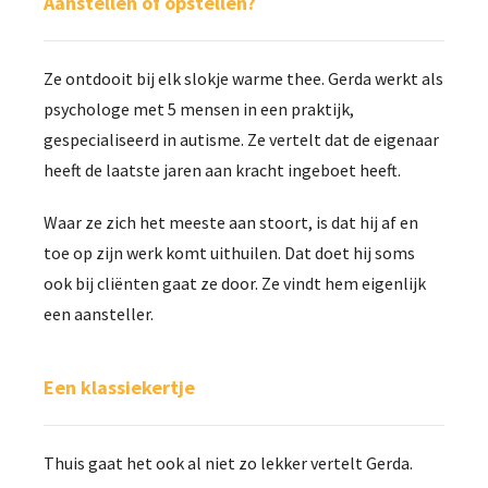
Aanstellen of opstellen?
Ze ontdooit bij elk slokje warme thee. Gerda werkt als
psychologe met 5 mensen in een praktijk,
gespecialiseerd in autisme. Ze vertelt dat de eigenaar
heeft de laatste jaren aan kracht ingeboet heeft.
Waar ze zich het meeste aan stoort, is dat hij af en
toe op zijn werk komt uithuilen. Dat doet hij soms
ook bij cliënten gaat ze door. Ze vindt hem eigenlijk
een aansteller.
Een klassiekertje
Thuis gaat het ook al niet zo lekker vertelt Gerda.