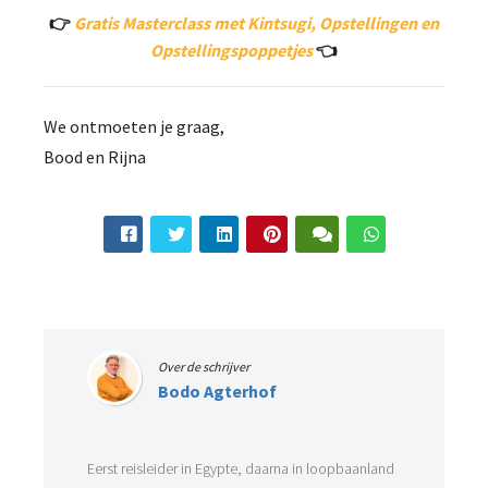
👉
Gratis Masterclass met Kintsugi, Opstellingen en
Opstellingspoppetjes
👈
We ontmoeten je graag,
Bood en Rijna
Over de schrijver
Bodo Agterhof
Eerst reisleider in Egypte, daarna in loopbaanland