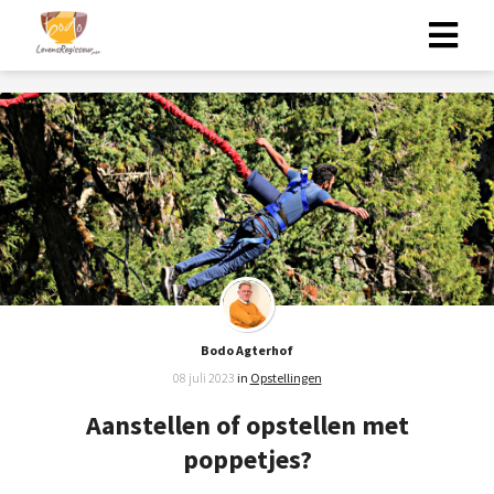
Bodo Agterhof
08 juli 2023
in
Opstellingen
Aanstellen of opstellen met
poppetjes?