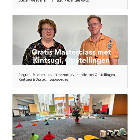
Stellen we even mijn misbruik eventjes op ok?
1e gratis Masterclass ná de zomervakantie met Opstellingen,
Kintsugi & Opstellingspoppetjes