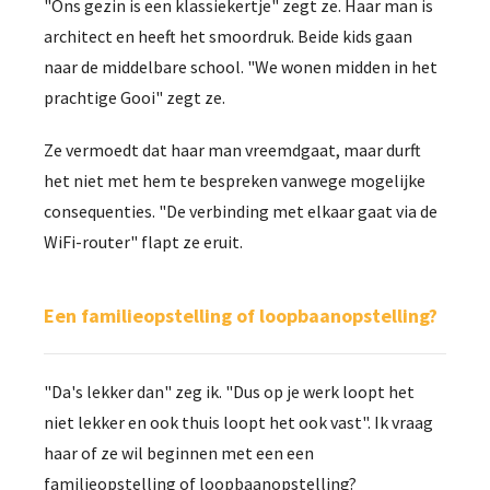
"Ons gezin is een klassiekertje" zegt ze. Haar man is
architect en heeft het smoordruk. Beide kids gaan
naar de middelbare school. "We wonen midden in het
prachtige Gooi" zegt ze.
Ze vermoedt dat haar man vreemdgaat, maar durft
het niet met hem te bespreken vanwege mogelijke
consequenties. "De verbinding met elkaar gaat via de
WiFi-router" flapt ze eruit.
Een familieopstelling of loopbaanopstelling?
"Da's lekker dan" zeg ik. "Dus op je werk loopt het
niet lekker en ook thuis loopt het ook vast". Ik vraag
haar of ze wil beginnen met een een
familieopstelling of loopbaanopstelling?