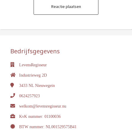
Reactie plaatsen
Bedrijfsgegevens
LevensRegisseur
Industrieweg 2D
3433 NL
Nieuwegein
0624257923
welkom@levensregisseur.nu
KvK nummer: 01100036
BTW nummer: NL001529575B41