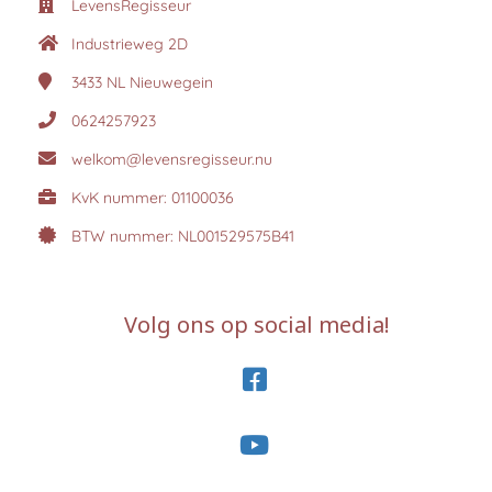
LevensRegisseur
Industrieweg 2D
3433 NL
Nieuwegein
0624257923
welkom@levensregisseur.nu
KvK nummer: 01100036
BTW nummer: NL001529575B41
Volg ons op social media!