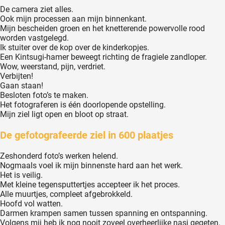
De camera ziet alles.
Ook mijn processen aan mijn binnenkant.
Mijn bescheiden groen en het knetterende powervolle rood
worden vastgelegd.
Ik stuiter over de kop over de kinderkopjes.
Een Kintsugi-hamer beweegt richting de fragiele zandloper.
Wow, weerstand, pijn, verdriet.
Verbijten!
Gaan staan!
Besloten foto’s te maken.
Het fotograferen is één doorlopende opstelling.
Mijn ziel ligt open en bloot op straat.
De gefotografeerde ziel in 600 plaatjes
Zeshonderd foto’s werken helend.
Nogmaals voel ik mijn binnenste hard aan het werk.
Het is veilig.
Met kleine tegensputtertjes accepteer ik het proces.
Alle muurtjes, compleet afgebrokkeld.
Hoofd vol watten.
Darmen krampen samen tussen spanning en ontspanning.
Volgens mij heb ik nog nooit zoveel overheerlijke nasi gegeten.