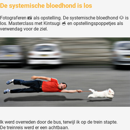
De systemische bloedhond is los
Fotograferen 📸 als opstelling. De systemische bloedhond 🐶 is
los. Masterclass met Kintsugi 🥣 en opstellingspoppetjes als
verwendag voor de ziel.
Ik werd overreden door de bus, terwijl ik op de trein stapte.
De treinreis werd er een achtbaan.