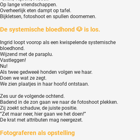
Op lange vriendschappen.
Overheerlijk eten dampt op tafel.
Bijkletsen, fotoshoot en spullen doornemen.
De systemische bloedhond 🐶 is los.
Ingrid loopt voorop als een kwispelende systemische
bloedhond.
Wijzend met de paraplu.
Vastleggen!
Nu!
Als twee gedweeë honden volgen we haar.
Doen we wat ze zegt.
We zien plaatjes in haar hoofd ontstaan.
Zes uur de volgende ochtend.
Badend in de zon gaan we naar de fotoshoot plekken.
Zij zoekt schaduw, de juiste positie.
“Zet maar neer, hier gaan we het doen!”
De krat met attributen mag neergezet.
Fotograferen als opstelling