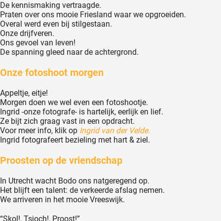
De kennismaking vertraagde.
Praten over ons mooie Friesland waar we opgroeiden.
Overal werd even bij stilgestaan.
Onze drijfveren.
Ons gevoel van leven!
De spanning gleed naar de achtergrond.
Onze fotoshoot morgen
Appeltje, eitje!
Morgen doen we wel even een fotoshootje.
Ingrid -onze fotografe- is hartelijk, eerlijk en lief.
Ze bijt zich graag vast in een opdracht.
Voor meer info, klik op
Ingrid van der Velde.
Ingrid fotografeert bezieling met hart & ziel.
Proosten op de vriendschap
In Utrecht wacht Bodo ons natgeregend op.
Het blijft een talent: de verkeerde afslag nemen.
We arriveren in het mooie Vreeswijk.
“Skol!, Tsjoch!, Proost!”