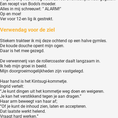
Een recept van Bodo’s moeder.
Alles in mij schreeuwt: " ALARM!"
Op en moe!
Ver voor 12-en lig ik gestrekt.
Verwendag voor de ziel
Stiekem trakteer ik mij deze ochtend op een halve gymles.
De koude douche opent mijn ogen.
Daar is het mee gezegd.
De verwennerij van de rollercoaster daalt langzaam in.
Ik heb mijn groei in beeld.
Mijn doorgroeimogelijkheden zijn vastgelegd.
Haar hand is het Kintsugi-kommetje.
Ingrid vertelt:
“Je kunt dingen uit het kommetje weg doen en weigeren.
Je kan het verstikkend tegen je aan dragen.”
Haar arm beweegt van haar af;
“Of je kunt de inhoud zien, laten en accepteren.
Dat laatste werkt helend.
Vraagt hard werken.”