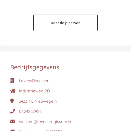
Reactie plaatsen
Bedrijfsgegevens
LevensRegisseur
Industrieweg 2D
3433 NL
Nieuwegein
0624257923
welkom@levensregisseur.nu