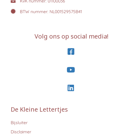
KvK nummer: 01100036
BTW nummer: NL001529575B41
Volg ons op social media!
De Kleine Lettertjes
Bijsluiter
Disclaimer