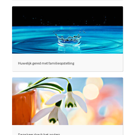
Huwelijk gered met familieopstelling
Deze keer doe ik het anders