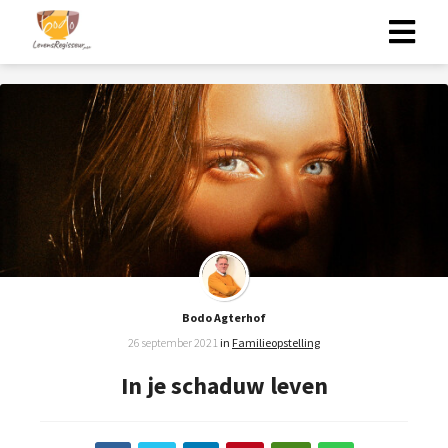
Bodo Agterhof
26 september 2021
in
Familieopstelling
In je schaduw leven