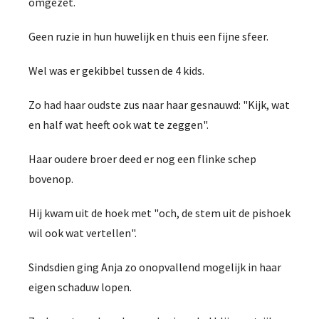
omgezet.
Geen ruzie in hun huwelijk en thuis een fijne sfeer.
Wel was er gekibbel tussen de 4 kids.
Zo had haar oudste zus naar haar gesnauwd: "Kijk, wat
en half wat heeft ook wat te zeggen".
Haar oudere broer deed er nog een flinke schep
bovenop.
Hij kwam uit de hoek met "och, de stem uit de pishoek
wil ook wat vertellen".
Sindsdien ging Anja zo onopvallend mogelijk in haar
eigen schaduw lopen.