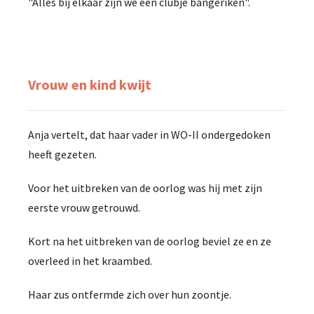
"Alles bij elkaar zijn we een clubje bangeriken".
Vrouw en kind kwijt
Anja vertelt, dat haar vader in WO-II ondergedoken
heeft gezeten.
Voor het uitbreken van de oorlog was hij met zijn
eerste vrouw getrouwd.
Kort na het uitbreken van de oorlog beviel ze en ze
overleed in het kraambed.
Haar zus ontfermde zich over hun zoontje.