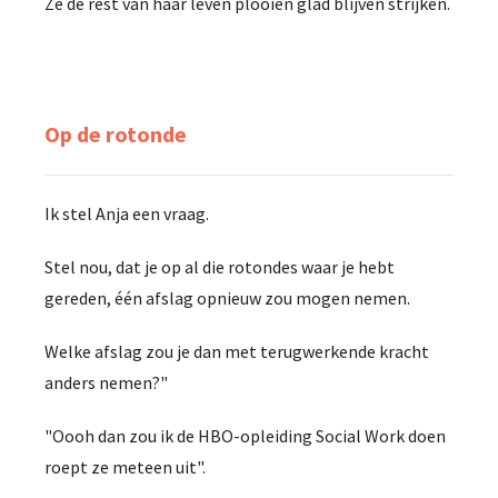
Ze de rest van haar leven plooien glad blijven strijken.
Op de rotonde
Ik stel Anja een vraag.
Stel nou, dat je op al die rotondes waar je hebt
gereden, één afslag opnieuw zou mogen nemen.
Welke afslag zou je dan met terugwerkende kracht
anders nemen?"
"Oooh dan zou ik de HBO-opleiding Social Work doen
roept ze meteen uit".