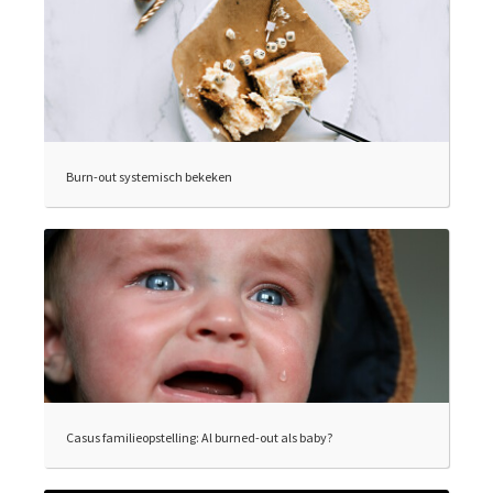
Burn-out systemisch bekeken
Casus familieopstelling: Al burned-out als baby?