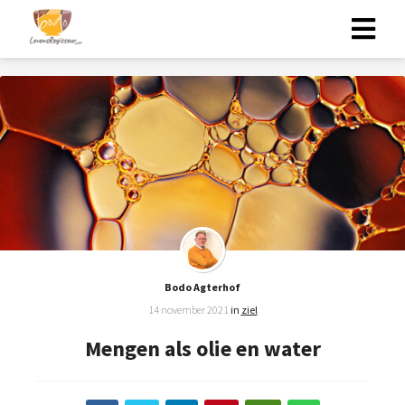
Bodo Agterhof
14 november 2021
in
ziel
Mengen als olie en water