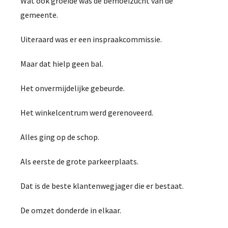
Wat ook groeide was de bemoeizucht van de
gemeente.
Uiteraard was er een inspraakcommissie.
Maar dat hielp geen bal.
Het onvermijdelijke gebeurde.
Het winkelcentrum werd gerenoveerd.
Alles ging op de schop.
Als eerste de grote parkeerplaats.
Dat is de beste klantenwegjager die er bestaat.
De omzet donderde in elkaar.