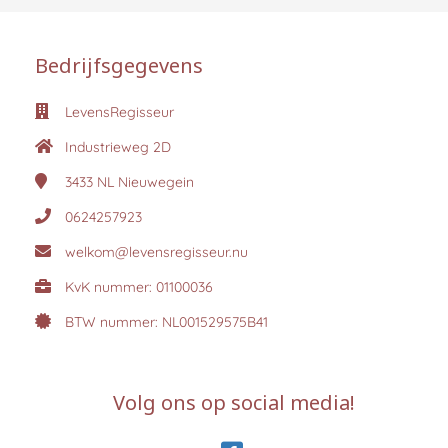
Bedrijfsgegevens
LevensRegisseur
Industrieweg 2D
3433 NL
Nieuwegein
0624257923
welkom@levensregisseur.nu
KvK nummer: 01100036
BTW nummer: NL001529575B41
Volg ons op social media!