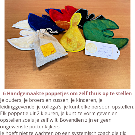
6 Handgemaakte poppetjes om zelf thuis op te stellen
Je ouders, je broers en zussen, je kinderen, je
leidinggevende, je collega's, je kunt elke persoon opstellen.
Elk poppetje uit 2 kleuren, je kunt ze vorm geven en
opstellen zoals je zelf wilt. Bovendien zijn er geen
ongewenste pottenkijkers.
Je hoeft niet te wachten op een systemisch coach die tijd