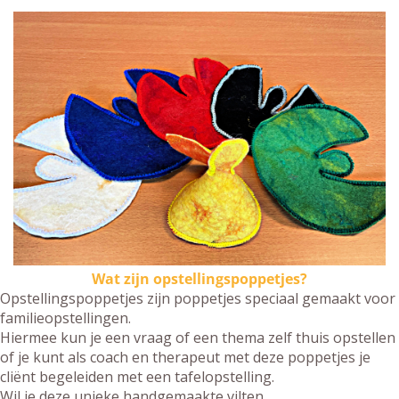
Wat zijn opstellingspoppetjes?
Opstellingspoppetjes zijn poppetjes speciaal gemaakt voor
familieopstellingen.
Hiermee kun je een vraag of een thema zelf thuis opstellen
of je kunt als coach en therapeut met deze poppetjes je
cliënt begeleiden met een tafelopstelling.
Wil je deze unieke handgemaakte vilten