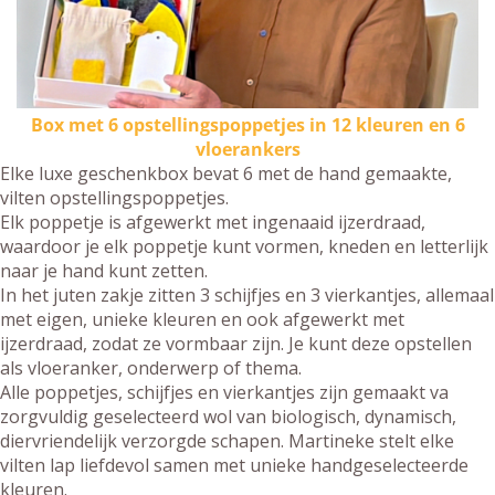
Box met 6 opstellingspoppetjes in 12 kleuren en 6
vloerankers
Elke luxe geschenkbox bevat 6 met de hand gemaakte,
vilten opstellingspoppetjes.
Elk poppetje is afgewerkt met ingenaaid ijzerdraad,
waardoor je elk poppetje kunt vormen, kneden en letterlijk
naar je hand kunt zetten.
In het juten zakje zitten 3 schijfjes en 3 vierkantjes, allemaal
met eigen, unieke kleuren en ook afgewerkt met
ijzerdraad, zodat ze vormbaar zijn. Je kunt deze opstellen
als vloeranker, onderwerp of thema.
Alle poppetjes, schijfjes en vierkantjes zijn gemaakt va
zorgvuldig geselecteerd wol van biologisch, dynamisch,
diervriendelijk verzorgde schapen. Martineke stelt elke
vilten lap liefdevol samen met unieke handgeselecteerde
kleuren.