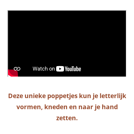
Deze unieke poppetjes kun je letterlijk
vormen, kneden en naar je hand
zetten.