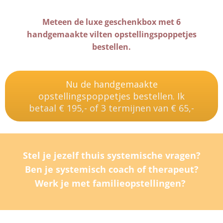
Meteen de luxe geschenkbox met 6
handgemaakte vilten opstellingspoppetjes
bestellen.
Nu de handgemaakte
opstellingspoppetjes bestellen. Ik
betaal € 195,- of 3 termijnen van € 65,-
Stel je jezelf thuis systemische vragen?
Ben je systemisch coach of therapeut?
Werk je met familieopstellingen?