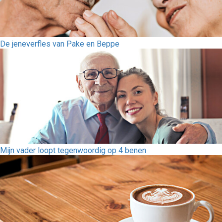
De jeneverfles van Pake en Beppe
Mijn vader loopt tegenwoordig op 4 benen