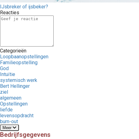
IJsbreker of ijsbeker?
Reacties
Categorieën
Loopbaanopstellingen
Familieopstelling
God
Intuïtie
systemisch werk
Bert Hellinger
ziel
algemeen
Opstellingen
liefde
levensopdracht
burn-out
Meer
Bedrijfsgegevens