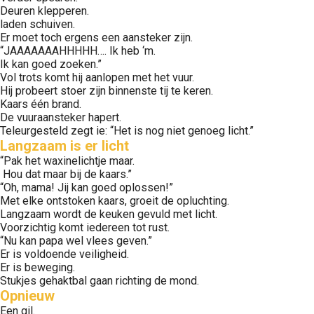
Deuren klepperen.
laden schuiven.
Er moet toch ergens een aansteker zijn.
“JAAAAAAAHHHHH…. Ik heb ‘m.
Ik kan goed zoeken.”
Vol trots komt hij aanlopen met het vuur.
Hij probeert stoer zijn binnenste tij te keren.
Kaars één brand.
De vuuraansteker hapert.
Teleurgesteld zegt ie: “Het is nog niet genoeg licht.”
Langzaam is er licht
“Pak het waxinelichtje maar.
Hou dat maar bij de kaars.”
“Oh, mama! Jij kan goed oplossen!”
Met elke ontstoken kaars, groeit de opluchting.
Langzaam wordt de keuken gevuld met licht.
Voorzichtig komt iedereen tot rust.
“Nu kan papa wel vlees geven.”
Er is voldoende veiligheid.
Er is beweging.
Stukjes gehaktbal gaan richting de mond.
Opnieuw
Een gil.