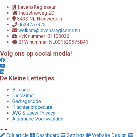
LevensRegisseur
Industrieweg 2D
3433 NL
Nieuwegein
0624257923
welkom@levensregisseur.nu
KvK nummer: 01100036
BTW nummer: NL001529575B41
Volg ons op social media!
De Kleine Lettertjes
Bijsluiter
Disclaimer
Gedragscode
Klachtenprocedure
AVG & Jouw Privacy
Algemene Voorwaarden
Edit article
Dashboard
Settings
Website Design