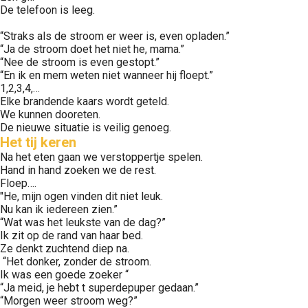
De telefoon is leeg.
“Straks als de stroom er weer is, even opladen.”
“Ja de stroom doet het niet he, mama.”
“Nee de stroom is even gestopt.”
“En ik en mem weten niet wanneer hij floept.”
1,2,3,4,…
Elke brandende kaars wordt geteld.
We kunnen dooreten.
De nieuwe situatie is veilig genoeg.
Het tij keren
Na het eten gaan we verstoppertje spelen.
Hand in hand zoeken we de rest.
Floep….
"He, mijn ogen vinden dit niet leuk.
Nu kan ik iedereen zien.”
“Wat was het leukste van de dag?”
Ik zit op de rand van haar bed.
Ze denkt zuchtend diep na.
“Het donker, zonder de stroom.
Ik was een goede zoeker “
“Ja meid, je hebt t superdepuper gedaan.”
“Morgen weer stroom weg?”