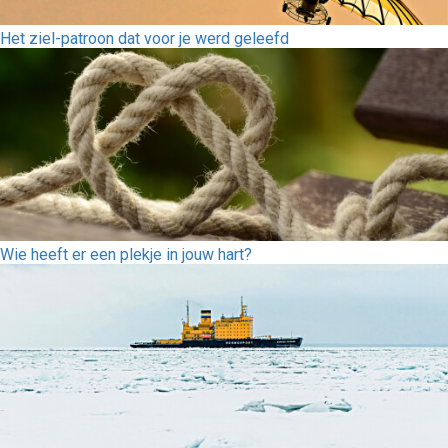
Het ziel-patroon dat voor je werd geleefd
Wie heeft er een plekje in jouw hart?