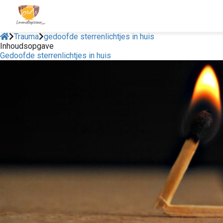
Trauma
gedoofde sterrenlichtjes in huis
Inhoudsopgave
Gedoofde sterrenlichtjes in huis