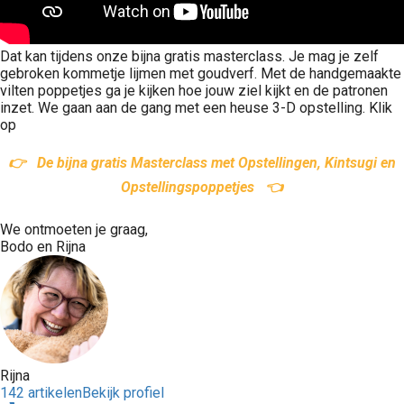
Dat kan tijdens onze bijna gratis masterclass. Je mag je zelf
gebroken kommetje lijmen met goudverf. Met de handgemaakte
vilten poppetjes ga je kijken hoe jouw ziel kijkt en de patronen
inzet. We gaan aan de gang met een heuse 3-D opstelling. Klik
op
👉 De
bijna
gratis Masterclass met Opstellingen, Kintsugi en
Opstellingspoppetjes 👈
We ontmoeten je graag,
Bodo en Rijna
Rijna
142 artikelen
Bekijk profiel