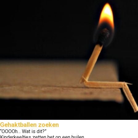
Gehaktballen zoeken
“OOOOh… Wat is dit?”
Kinderkeeltjes zetten het op een huilen.