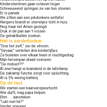
Kinderstemmen gaan octaven hoger.
Schreeuwend springen ze van hun stoelen.
Er is paniek.
We zitten aan een pikdonkere eettafel.
Nergens brandt er sterretjes-licht in huis.
Nog maar net Amen gezegd.
Druk in de pan aan 't vissen.
De gehaktballen zoeken.
Het is aardedonker
“Doe het zelf;” zei de stroom.
“Gevaar,” vertellen drie kinderlijfjes
Ze buitelen over elkaar heen in vluchtgedrag.
Mijn hersenpan draait overuren.
“De mobiel!?!"
Al snel hangt ie brandend in de tafellamp.
De zaklamp functie zorgt voor opluchting.
Al is 5% weinig batterij.
Op de tast
We starten een kaarsenspeurtocht.
Wie durft, mag papa helpen.
Ehm . . . aansteken.
“Lukt niet hé?”
Verder speuren.