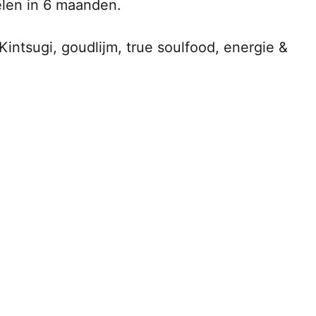
elen in 6 maanden.
ntsugi, goudlijm, true soulfood, energie & 