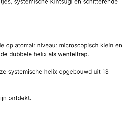
tjes, systemische Kintsugi en schitterende 
 op atomair niveau: microscopisch klein en 
 de dubbele helix als wenteltrap.
nze systemische helix opgebouwd uit 13 
jn ontdekt.