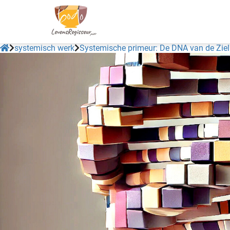
systemisch werk
Systemische primeur: De DNA van de Ziel