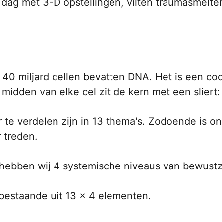
 dag met 3-D opstellingen, vilten traumasmelter
0 miljard cellen bevatten DNA. Het is een code
 midden van elke cel zit de kern met een sliert:
r te verdelen zijn in 13 thema's. Zodoende is o
 treden.
 hebben wij 4 systemische niveaus van bewustzi
 bestaande uit 13 x 4 elementen.