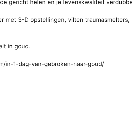
e gericht helen en je levenskwaliteit verdubb
met 3-D opstellingen, vilten traumasmelters, Ki
lt in goud.
.com/in-1-dag-van-gebroken-naar-goud/