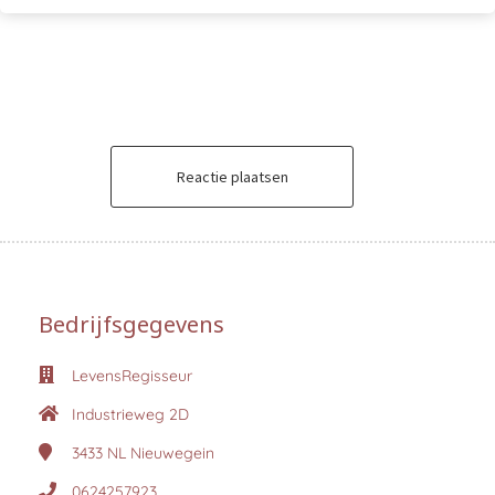
Reactie plaatsen
Bedrijfsgegevens
LevensRegisseur
Industrieweg 2D
3433 NL
Nieuwegein
0624257923