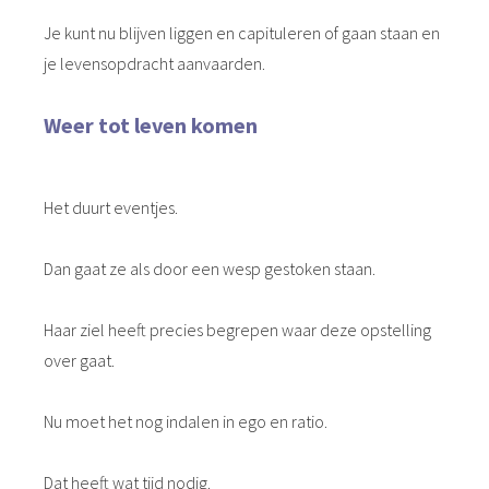
Je kunt nu blijven liggen en capituleren of gaan staan en
je levensopdracht aanvaarden.
Weer tot leven komen
Het duurt eventjes.
Dan gaat ze als door een wesp gestoken staan.
Haar ziel heeft precies begrepen waar deze opstelling
over gaat.
Nu moet het nog indalen in ego en ratio.
Dat heeft wat tijd nodig.