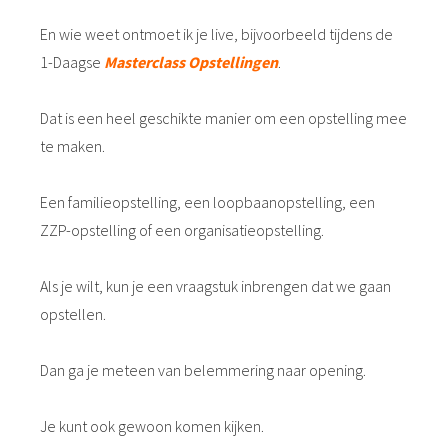
En wie weet ontmoet ik je live, bijvoorbeeld tijdens de
1-Daagse
Masterc
lass Opstellingen
.
Dat is een heel geschikte manier om een opstelling mee
te maken.
Een familieopstelling, een loopbaanopstelling, een
ZZP-opstelling of een organisatieopstelling.
Als je wilt, kun je een vraagstuk inbrengen dat we gaan
opstellen.
Dan ga je meteen van belemmering naar opening.
Je kunt ook gewoon komen kijken.