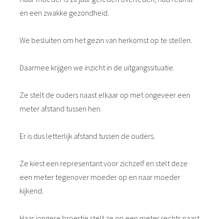
en een zwakke gezondheid.
We besluiten om het gezin van herkomst op te stellen.
Daarmee krijgen we inzicht in de uitgangssituatie.
Ze stelt de ouders naast elkaar op met ongeveer een
meter afstand tussen hen.
Er is dus letterlijk afstand tussen de ouders.
Ze kiest een representant voor zichzelf en stelt deze
een meter tegenover moeder op en naar moeder
kijkend.
Haar jongere broertje stelt ze op een meter rechts naast