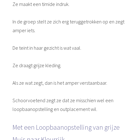
Ze maakt een timide indruk.
In de groep stelt ze zich erg teruggetrokken op en zegt
amper iets.
De teint in haar gezicht is wat vaal.
Ze draagt grijze kleding.
Als ze wat zegt, dan is het amper verstaanbaar.
Schoorvoetend zegt ze dat ze misschien wel een
loopbaanopstelling en outplacement wil.
Met een Loopbaanopstelling van grijze
Muis naar Kleurrijk