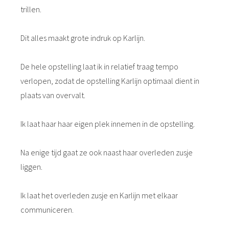
trillen.
Dit alles maakt grote indruk op Karlijn.
De hele opstelling laat ik in relatief traag tempo
verlopen, zodat de opstelling Karlijn optimaal dient in
plaats van overvalt.
Ik laat haar haar eigen plek innemen in de opstelling.
Na enige tijd gaat ze ook naast haar overleden zusje
liggen.
Ik laat het overleden zusje en Karlijn met elkaar
communiceren.