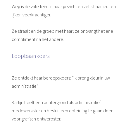
Weg is de vale teint in haar gezicht en zelfs haar krullen
lijken veerkrachtiger.
Ze straalt en de groep met haar; ze ontvangt het ene
compliment na het andere.
Loopbaankoers
Ze ontdekt haar beroepskoers: “Ik breng kleur in uw
administratie”.
Karlijn heeft een achtergrond als administratief
medewerkster en besluit een opleiding te gaan doen
voor grafisch ontwerpster.