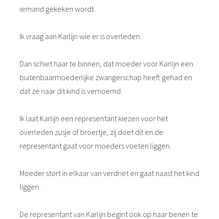
iemand gekeken wordt.
Ik vraag aan Karlijn wie er is overleden.
Dan schiet haar te binnen, dat moeder voor Karlijn een
buitenbaarmoederlijke zwangerschap heeft gehad en
dat ze naar dit kind is vernoemd.
Ik laat Karlijn een representant kiezen voor het
overleden zusje of broertje, zij doet dit en de
representant gaat voor moeders voeten liggen.
Moeder stort in elkaar van verdriet en gaat naast het kind
liggen.
De representant van Karlijn begint ook op haar benen te