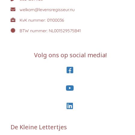
welkom@levensregisseur.nu
KvK nummer: 01100036
BTW nummer: NL001529575B41
Volg ons op social media!
De Kleine Lettertjes