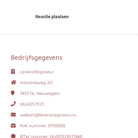
Reactie plaatsen
Bedrijfsgegevens
LevensRegisseur
Industrieweg 2D
3433 NL
Nieuwegein
0624257923
welkom@levensregisseur.nu
KvK nummer: 01100036
BTW nummer: NL001529575B41