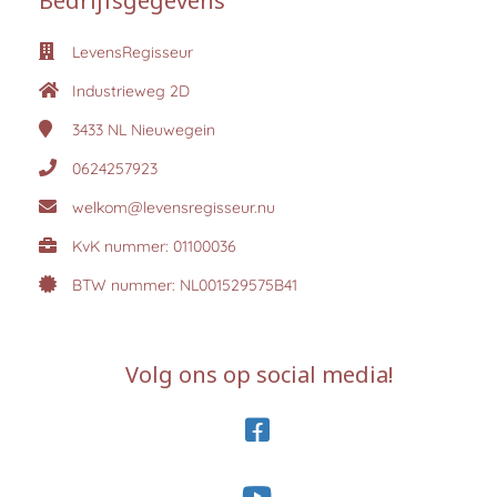
Bedrijfsgegevens
LevensRegisseur
Industrieweg 2D
3433 NL
Nieuwegein
0624257923
welkom@levensregisseur.nu
KvK nummer: 01100036
BTW nummer: NL001529575B41
Volg ons op social media!