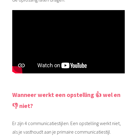
Wanneer werkt een opstelling 👍 wel en
👎 niet?
Er zijn 4 communicatiestijlen. Een opstelling werkt niet,
als je vasthoudt aan je primaire communicatiestijl.