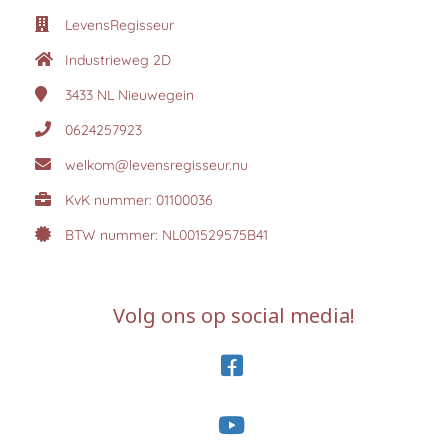
LevensRegisseur
Industrieweg 2D
3433 NL
Nieuwegein
0624257923
welkom@levensregisseur.nu
KvK nummer: 01100036
BTW nummer: NL001529575B41
Volg ons op social media!