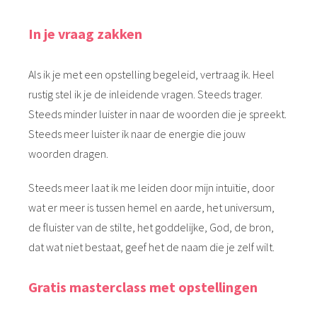
In je vraag zakken
Als ik je met een opstelling begeleid, vertraag ik. Heel
rustig stel ik je de inleidende vragen. Steeds trager.
Steeds minder luister in naar de woorden die je spreekt.
Steeds meer luister ik naar de energie die jouw
woorden dragen.
Steeds meer laat ik me leiden door mijn intuïtie, door
wat er meer is tussen hemel en aarde, het universum,
de fluister van de stilte, het goddelijke, God, de bron,
dat wat niet bestaat, geef het de naam die je zelf wilt.
Gratis masterclass met opstellingen