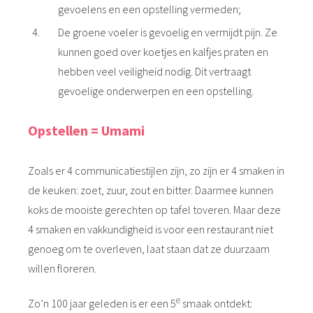
gevoelens en een opstelling vermeden;
De groene voeler is gevoelig en vermijdt pijn. Ze
kunnen goed over koetjes en kalfjes praten en
hebben veel veiligheid nodig. Dit vertraagt
gevoelige onderwerpen en een opstelling.
Opstellen = Umami
Zoals er 4 communicatiestijlen zijn, zo zijn er 4 smaken in
de keuken: zoet, zuur, zout en bitter. Daarmee kunnen
koks de mooiste gerechten op tafel toveren. Maar deze
4 smaken en vakkundigheid is voor een restaurant niet
genoeg om te overleven, laat staan dat ze duurzaam
willen floreren.
e
Zo’n 100 jaar geleden is er een 5
smaak ontdekt: