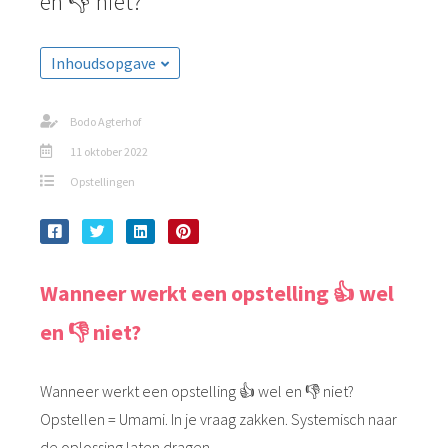
en 👎 niet?
Inhoudsopgave
Bodo Agterhof
11 oktober 2022
Opstellingen
Wanneer werkt een opstelling 👍 wel
en 👎 niet?
Wanneer werkt een opstelling 👍 wel en 👎 niet?
Opstellen = Umami. In je vraag zakken. Systemisch naar
de oplossing laten dragen.