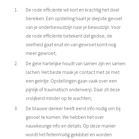
De rode efficiënte wil kort en krachtig het doel
bereiken. Een opstelling haalt je diepste gevoel
van je onderbewustzijn naar je bewustzijn. Voor
de rode efficiënte betekent dat gedoe, de
snelheid gaat eruit en van gewroet komt nog
meer gewroet;
De gele hartelijke houdt van samen zijn en samen
lachen. Het beste maak je contact met ze met
een geintje. Opstellingen gaan vaak over een
pijnlijk of traumatisch onderwerp. Daar zit deze
vrolijkerd minder op te wachten;
De blauwe denker heeft eerst info nodig om bij
gevoel te komen. We hebben het over
nauwkeurige info en details. Op deze manier
wordt het feitenmatig gekibbel en worden