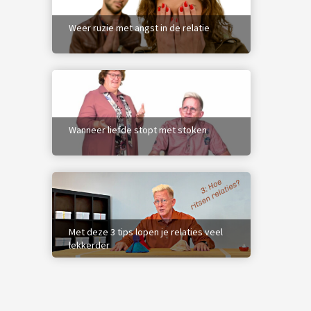
Weer ruzie met angst in de relatie
Wanneer liefde stopt met stoken
Met deze 3 tips lopen je relaties veel
lekkerder