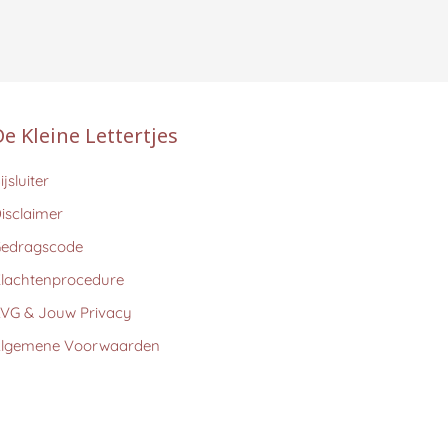
De Kleine Lettertjes
ijsluiter
isclaimer
edragscode
lachtenprocedure
VG & Jouw Privacy
lgemene Voorwaarden