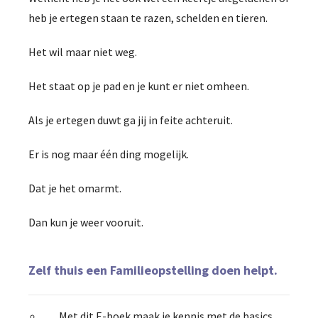
heb je ertegen staan te razen, schelden en tieren.
Het wil maar niet weg.
Het staat op je pad en je kunt er niet omheen.
Als je ertegen duwt ga jij in feite achteruit.
Er is nog maar één ding mogelijk.
Dat je het omarmt.
Dan kun je weer vooruit.
Zelf thuis een Familieopstelling doen helpt.
Met dit E-boek maak je kennis met de basics