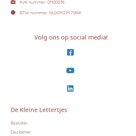
KvK nummer: 01100036
BTW nummer: NL001529575B41
Volg ons op social media!
De Kleine Lettertjes
Bijsluiter
Disclaimer