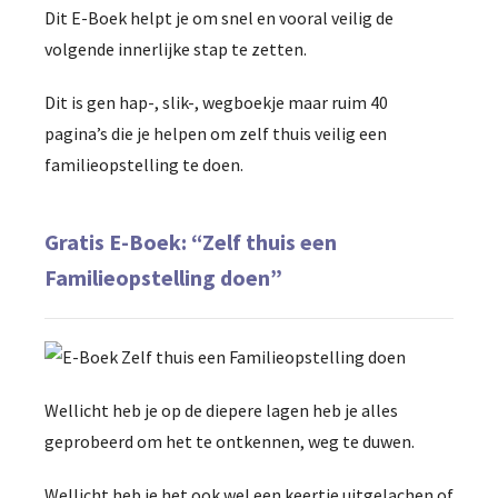
Dit E-Boek helpt je om snel en vooral veilig de
volgende innerlijke stap te zetten.
Dit is gen hap-, slik-, wegboekje maar ruim 40
pagina’s die je helpen om zelf thuis veilig een
familieopstelling te doen.
Gratis E-Boek: “Zelf thuis een
Familieopstelling doen”
Wellicht heb je op de diepere lagen heb je alles
geprobeerd om het te ontkennen, weg te duwen.
Wellicht heb je het ook wel een keertje uitgelachen of