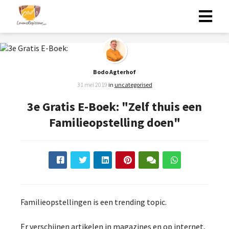
Bodo Agterhof
31 mei 2019
in
uncategorised
3e Gratis E-Boek: "Zelf thuis een
Familieopstelling doen"
Familieopstellingen is een trending topic.
Er verschijnen artikelen in magazines en op internet,