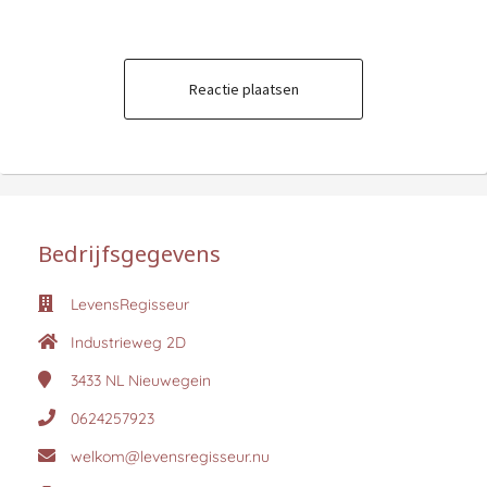
Reactie plaatsen
Bedrijfsgegevens
LevensRegisseur
Industrieweg 2D
3433 NL
Nieuwegein
0624257923
welkom@levensregisseur.nu