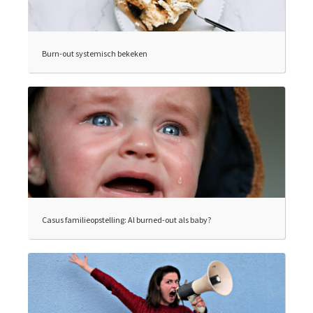
Burn-out systemisch bekeken
Casus familieopstelling: Al burned-out als baby?