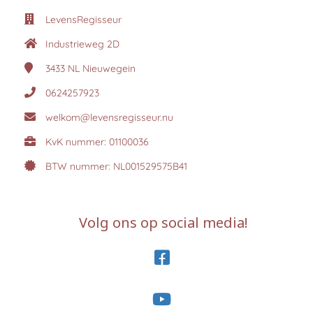
LevensRegisseur
Industrieweg 2D
3433 NL
Nieuwegein
0624257923
welkom@levensregisseur.nu
KvK nummer: 01100036
BTW nummer: NL001529575B41
Volg ons op social media!