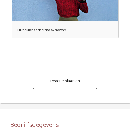
Flikflakkend tetterend overdwars
Reactie plaatsen
Bedrijfsgegevens