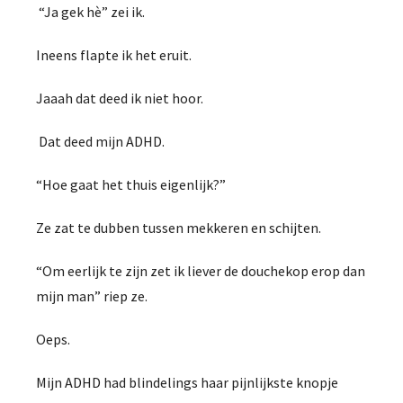
“Ja gek hè” zei ik.
Ineens flapte ik het eruit.
Jaaah dat deed ik niet hoor.
Dat deed mijn ADHD.
“Hoe gaat het thuis eigenlijk?”
Ze zat te dubben tussen mekkeren en schijten.
“Om eerlijk te zijn zet ik liever de douchekop erop dan
mijn man” riep ze.
Oeps.
Mijn ADHD had blindelings haar pijnlijkste knopje