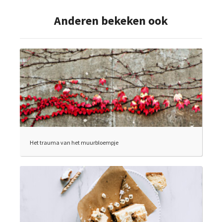
Anderen bekeken ook
Het trauma van het muurbloempje