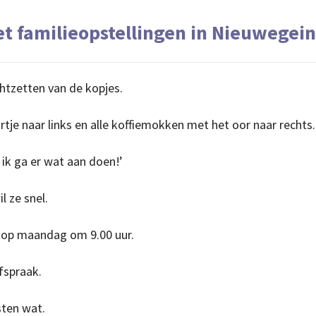
familieopstellingen in Nieuwegein
chtzetten van de kopjes.
rtje naar links en alle koffiemokken met het oor naar rechts.
 ik ga er wat aan doen!’
l ze snel.
 op maandag om 9.00 uur.
fspraak.
sten wat.