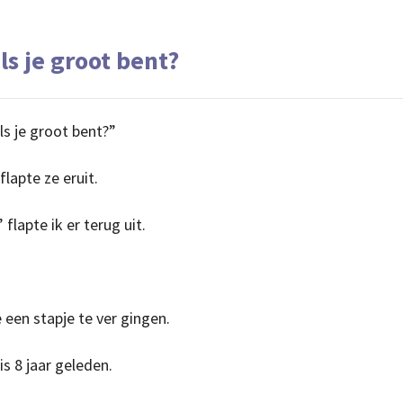
ls je groot bent?
ls je groot bent?”
flapte ze eruit.
flapte ik er terug uit.
 een stapje te ver gingen.
is 8 jaar geleden.