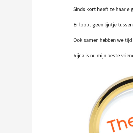
Sinds kort heeft ze haar ei
Er loopt geen lijntje tusse
Ook samen hebben we tijd 
Rijna is nu mijn beste vrien