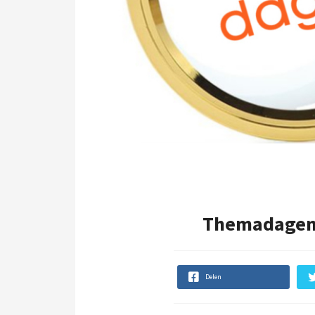
Themadagen m
Delen