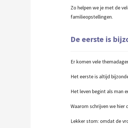
Zo helpen we je met de vel
familieopstellingen.
De eerste is bij
Er komen vele themadagen 
Het eerste is altijd bijzonde
Het leven begint als man 
Waarom schrijven we hier 
Lekker stom: omdat de vrou