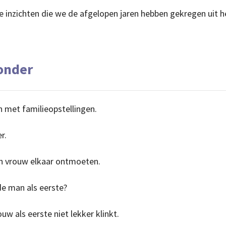
e inzichten die we de afgelopen jaren hebben gekregen uit 
zonder
met familieopstellingen.
r.
en vrouw elkaar ontmoeten.
de man als eerste?
w als eerste niet lekker klinkt.