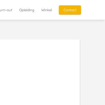
urn-out
Opleiding
Winkel
Contact