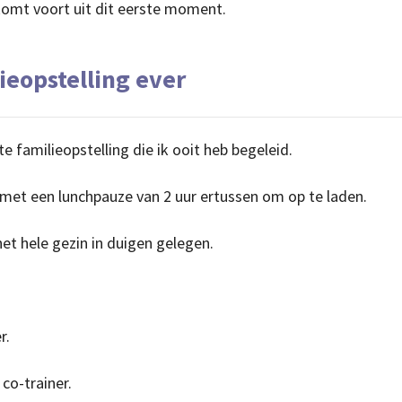
komt voort uit dit eerste moment.
ieopstelling ever
te familieopstelling die ik ooit heb begeleid.
 met een lunchpauze van 2 uur ertussen om op te laden.
et hele gezin in duigen gelegen.
r.
 co-trainer.