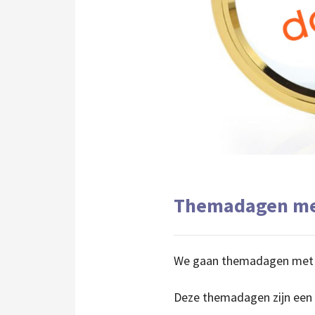
Themadagen met 
We gaan themadagen met f
Deze themadagen zijn een