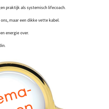
gen praktijk als systemisch lifecoach.
n ons, maar een dikke vette kabel.
en energie over.
din.