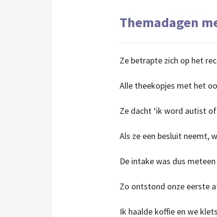
Themadagen met 
Ze betrapte zich op het re
Alle theekopjes met het oo
Ze dacht ‘ik word autist of
Als ze een besluit neemt, wi
De intake was dus meteen
Zo ontstond onze eerste a
Ik haalde koffie en we klet